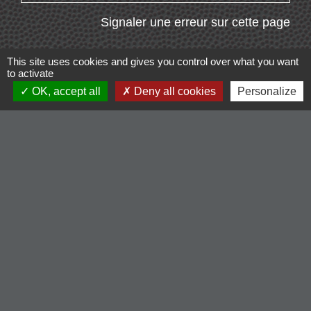
Signaler une erreur sur cette page
This site uses cookies and gives you control over what you want
to activate
OK, accept all
Deny all cookies
Personalize
Contacts
Commune de Cordelle
154, route de Roanne
42123 Cordelle - FRANCE
+33 4 77 64 90 12
Contact par formulaire
Liens