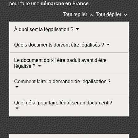
pour faire une
démarche en France
.
keyboard_arrow_up
keyboard_arrow_down
Tout replier
Tout déplier
À quoi sert la légalisation ?
Quels documents doivent être légalisés ?
Le document doit-il être traduit avant d'être
légalisé ?
Comment faire la demande de légalisation ?
Quel délai pour faire légaliser un document ?