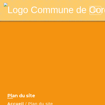
menu
Plan du site
Accueil
/
Plan du site