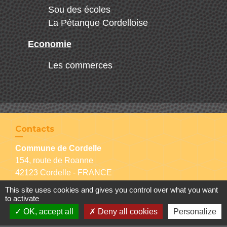
Sou des écoles
La Pétanque Cordelloise
Economie
Les commerces
Contacts
Commune de Cordelle
154, route de Roanne
42123 Cordelle - FRANCE
+33 4 77 64 90 12
This site uses cookies and gives you control over what you want
Contact par formulaire
to activate
OK, accept all
Deny all cookies
Personalize