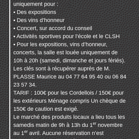
uniquement pour :
• Des expositions
• Des vins d’honneur
• Concert, sur accord du conseil
• Activités sportives pour l’école et le CLSH
• Pour les expositions, vins d’honneur,
concerts, la salle est louée uniquement de
10h à 20h (samedi, dimanche et jours fériés).
Les clés sont à récupérer auprès de M.
PLASSE Maurice au 04 77 64 95 40 ou 06 84
23 57 34.
TARIF : 100€ pour les Cordellois / 150€ pour
les extérieurs Ménage compris Un chèque de
150€ de caution est exigé.
Le marché des produits locaux a lieu tous les
er
samedis matin de 9h à 13h du 1
novembre
er
au 1
avril. Aucune réservation n’est