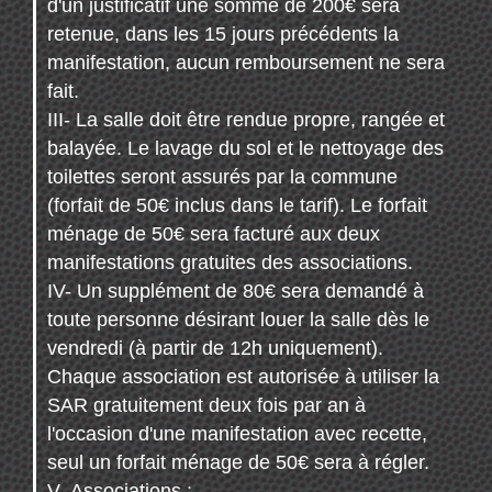
d'un justificatif une somme de 200€ sera
retenue, dans les 15 jours précédents la
manifestation, aucun remboursement ne sera
fait.
III- La salle doit être rendue propre, rangée et
balayée. Le lavage du sol et le nettoyage des
toilettes seront assurés par la commune
(forfait de 50€ inclus dans le tarif). Le forfait
ménage de 50€ sera facturé aux deux
manifestations gratuites des associations.
IV- Un supplément de 80€ sera demandé à
toute personne désirant louer la salle dès le
vendredi (à partir de 12h uniquement).
Chaque association est autorisée à utiliser la
SAR gratuitement deux fois par an à
l'occasion d'une manifestation avec recette,
seul un forfait ménage de 50€ sera à régler.
V- Associations :