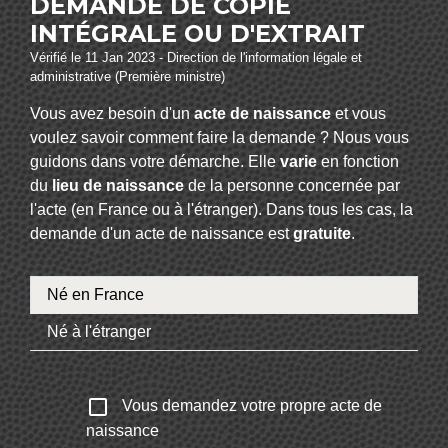
DEMANDE DE COPIE
INTÉGRALE OU D'EXTRAIT
Vérifié le 11 Jan 2023 - Direction de l'information légale et
administrative (Première ministre)
Vous avez besoin d'un
acte de naissance
et vous
voulez savoir comment faire la demande ? Nous vous
guidons dans votre démarche. Elle
varie
en fonction
du
lieu de naissance
de la personne concernée par
l'acte (en France ou à l'étranger). Dans tous les cas, la
demande d'un acte de naissance est
gratuite
.
Né en France
Né à l'étranger
check_box_outline_blank
Vous demandez votre propre acte de
naissance