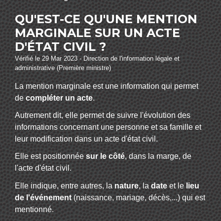
QU'EST-CE QU'UNE MENTION
MARGINALE SUR UN ACTE
D'ÉTAT CIVIL ?
Vérifié le 29 Mar 2023 - Direction de l'information légale et
administrative (Première ministre)
La mention marginale est une information qui permet
de
compléter un acte
.
Autrement dit, elle permet de suivre l'évolution des
informations concernant une personne et sa famille et
leur modification dans un acte d'état civil.
Elle est positionnée
sur le côté
, dans la marge, de
l'acte d'état civil.
Elle indique, entre autres, la
nature
, la
date
et le
lieu
de l'événement
(naissance, mariage, décès,...) qui est
mentionné.