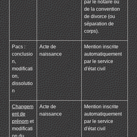
par le notaire ou
de la convention
de divorce (ou
séparation de
corps).
Pacs :
Acte de
Mention inscrite
conclusio
naissance
automatiquement
n,
par le service
modificati
d'état civil
on,
dissolutio
n
Changem
Acte de
Mention inscrite
ent de
naissance
automatiquement
prénom
et
par le service
modificati
d'état civil
on du