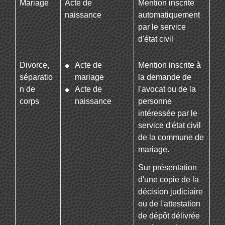
Mariage
Acte de
Mention inscrite
naissance
automatiquement
par le service
d'état civil
Divorce,
Acte de
Mention inscrite à
séparatio
mariage
la demande de
n de
Acte de
l'avocat ou de la
corps
naissance
personne
intéressée par le
service d'état civil
de la commune de
mariage.
Sur présentation
d'une copie de la
décision judiciaire
ou de l'attestation
de dépôt délivrée