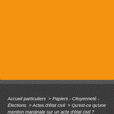
Accueil particuliers
>
Papiers - Citoyenneté -
Élections
>
Actes d'état civil
>
Qu'est-ce qu'une
mention marginale sur un acte d'état civil ?