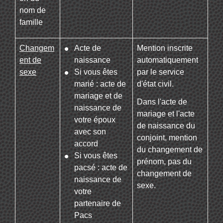
nom de
famille
Changem
Acte de
Mention inscrite
ent de
naissance
automatiquement
sexe
Si vous êtes
par le service
marié : acte de
d'état civil.
mariage et de
Dans l'acte de
naissance de
mariage et l'acte
votre époux
de naissance du
avec son
conjoint, mention
accord
du changement de
Si vous êtes
prénom, pas du
pacsé : acte de
changement de
naissance de
sexe.
votre
partenaire de
Pacs