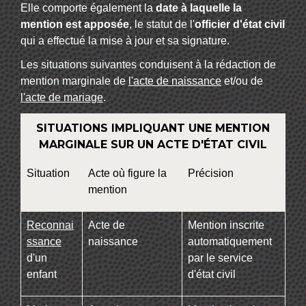
Elle comporte également la
date à laquelle la
mention est apposée
, le statut de l'
officier d'état civil
qui a effectué la mise à jour et sa signature.
Les situations suivantes conduisent à la rédaction de
mention marginale de
l'acte de naissance
et/ou de
l'acte de mariage
.
SITUATIONS IMPLIQUANT UNE MENTION
MARGINALE SUR UN ACTE D'ÉTAT CIVIL
Situation
Acte où figure la
Précision
mention
Reconnai
Acte de
Mention inscrite
ssance
naissance
automatiquement
d'un
par le service
enfant
d'état civil