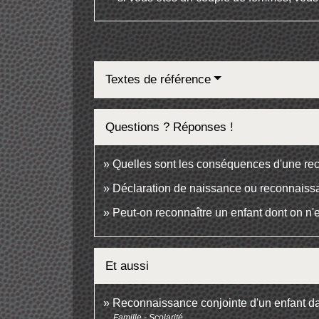
Textes de référence
Questions ? Réponses !
Quelles sont les conséquences d'une re
Déclaration de naissance ou reconnaissan
Peut-on reconnaître un enfant dont on n'e
Et aussi
Reconnaissance conjointe d'un enfant 
Famille - Scolarité