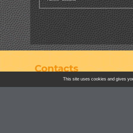
Contacts
This site uses cookies and gives you
Commune de Cordelle
154, route de Roanne
42123 Cordelle - FRANCE
+33 4 77 64 90 12
Contact par formulaire