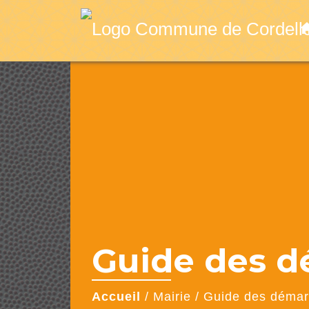
ho
Guide des 
Accueil
/
Mairie
/
Guide des déma