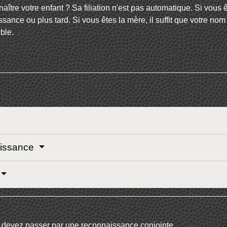
ître votre enfant ? Sa filiation n'est pas automatique. Si vous
ssance ou plus tard. Si vous êtes la mère, il suffit que votre no
ble.
aissance
s devez passer par une
reconnaissance conjointe
.