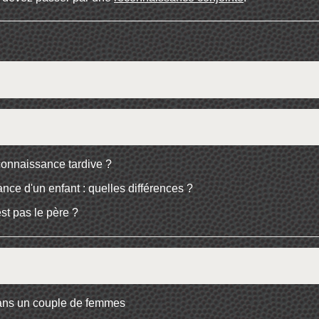
connaissance tardive ?
ce d'un enfant : quelles différences ?
st pas le père ?
dans un couple de femmes