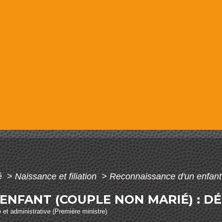
té
>
Naissance et filiation
>
Reconnaissance d'un enfant
ENFANT (COUPLE NON MARIÉ) : 
e et administrative (Première ministre)