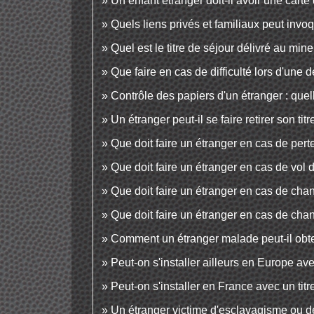
Un enfant étranger doit-il avoir une carte
Quels liens privés et familiaux peut invoq
Quel est le titre de séjour délivré au min
Que faire en cas de difficulté lors d'une 
Contrôle des papiers d'un étranger : quel
Un étranger peut-il se faire retirer son tit
Que doit faire un étranger en cas de pert
Que doit faire un étranger en cas de vol 
Que doit faire un étranger en cas de ch
Que doit faire un étranger en cas de chan
Comment un étranger malade peut-il obten
Peut-on s'installer ailleurs en Europe ave
Peut-on s'installer en France avec un tit
Un étranger victime d'esclavagisme ou de