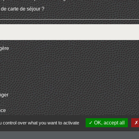
de carte de séjour ?
ngère
nger
nce
 control over what you want to activate
OK, accept all