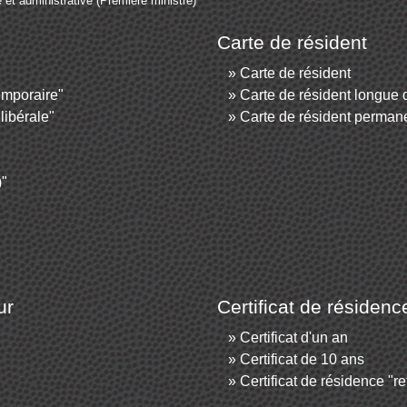
e et administrative (Première ministre)
Carte de résident
Carte de résident
temporaire"
Carte de résident longue 
libérale"
Carte de résident perman
)"
ur
Certificat de résidenc
Certificat d'un an
Certificat de 10 ans
Certificat de résidence "ret