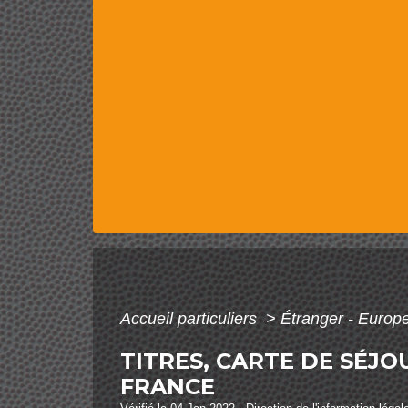
Accueil particuliers
>
Étranger - Europ
TITRES, CARTE DE SÉJ
FRANCE