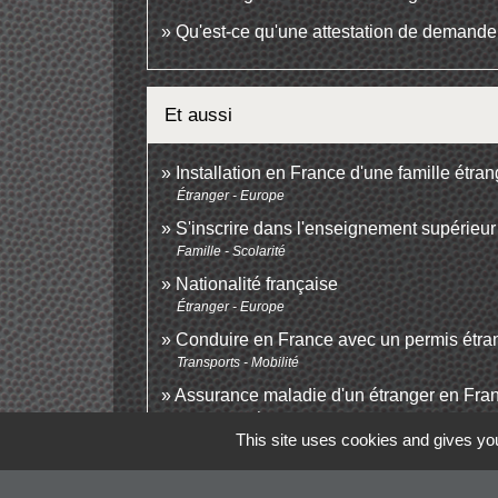
Qu'est-ce qu'une attestation de demande 
Et aussi
Installation en France d'une famille étra
Étranger - Europe
S'inscrire dans l'enseignement supérieur
Famille - Scolarité
Nationalité française
Étranger - Europe
Conduire en France avec un permis étra
Transports - Mobilité
Assurance maladie d'un étranger en Fra
Social - Santé
This site uses cookies and gives you
Douane
Argent - Impôts - Consommation