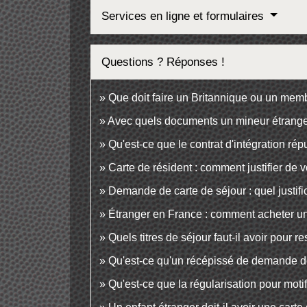
Services en ligne et formulaires
Questions ? Réponses !
Que doit faire un Britannique ou un memb
Avec quels documents un mineur étranger 
Qu'est-ce que le contrat d'intégration rép
Carte de résident : comment justifier de 
Demande de carte de séjour : quel justific
Étranger en France : comment acheter un 
Quels titres de séjour faut-il avoir pour 
Qu'est-ce qu'un récépissé de demande de 
Qu'est-ce que la régularisation pour moti