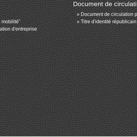
Document de circulat
Document de circulation 
 mobilité"
Titre d'identité républica
ation d'entreprise