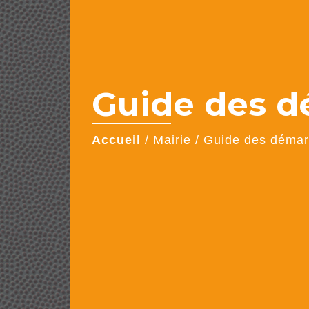
Guide des 
Accueil
/
Mairie
/
Guide des déma