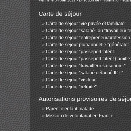
Vérifié le 04 Jan 2022 - Direction de l'information légal
Carte de séjour
Carte de séjour "vie privée et familiale"
Carte de séjour "salarié" ou "travailleur 
Carte de séjour "entrepreneur/profession 
Carte de séjour pluriannuelle "générale"
Carte de séjour "passeport talent"
Carte de séjour "passeport talent (famille
Carte de séjour "travailleur saisonnier"
Carte de séjour "salarié détaché ICT"
Carte de séjour "visiteur"
Carte de séjour "retraité"
Autorisations provisoires de séjo
Parent d'enfant malade
Mission de volontariat en France