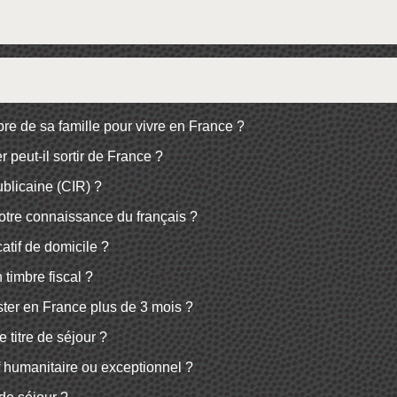
re de sa famille pour vivre en France ?
peut-il sortir de France ?
ublicaine (CIR) ?
votre connaissance du français ?
atif de domicile ?
timbre fiscal ?
rester en France plus de 3 mois ?
titre de séjour ?
f humanitaire ou exceptionnel ?