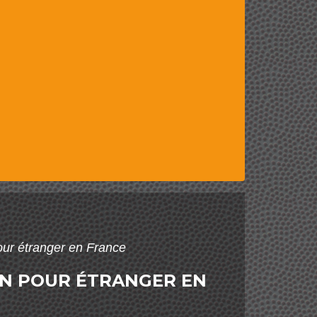
pour étranger en France
ON POUR ÉTRANGER EN