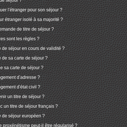
 de séjour ?
uer l'étranger pour son séjour ?
eur étranger isolé à sa majorité ?
demande de titre de séjour ?
les sont les règles ?
re de séjour en cours de validité ?
e de sa carte de séjour ?
de sa carte de séjour ?
angement d'adresse ?
gement d'état civil ?
ir un titre de séjour ?
c un titre de séjour français ?
re de séjour européen ?
 proxénétisme peut-il être régularisé ?