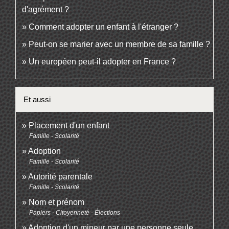
d'agrément ?
Comment adopter un enfant à l'étranger ?
Peut-on se marier avec un membre de sa famille ?
Un européen peut-il adopter en France ?
Et aussi
Placement d'un enfant
Famille - Scolarité
Adoption
Famille - Scolarité
Autorité parentale
Famille - Scolarité
Nom et prénom
Papiers - Citoyenneté - Élections
Adoption d'un mineur par une personne seule