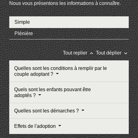
Nous vous présentons les informations à connaître.
Simple
Plénière
keyboard_arrow_up
keyboard_arrow_down
Tout replier
Tout déplier
Quelles sont les conditions à remplir par le
couple adoptant ?
Quels sont les enfants pouvant être
adoptés ?
Quelles sont les démarches ?
Effets de l'adoption