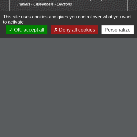
Papiers - Citoyenneté - Élections
Perte volontaire de la nationalité française
This site uses cookies and gives you control over what you want
Étranger - Europe
to activate
OK, accept all
Deny all cookies
Personalize
Signaler une erreur sur cette page
Contacts
Commune de Cordelle
154, route de Roanne
42123 Cordelle - FRANCE
+33 4 77 64 90 12
Contact par formulaire