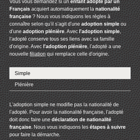
Vous vous demandez si un
enfant adopté par un
Français
acquiert automatiquement la
nationalité
française
? Nous vous indiquons les règles à
connaître selon qu'il s'agit d'une
adoption simple
ou
d'une
adoption plénière
. Avec
l'adoption simple
,
l'adopté conserve tous ses liens avec sa famille
d'origine. Avec
l'adoption plénière
, l'adopté a une
nouvelle
filiation
qui remplace celle d'origine.
Simple
Plénière
L'adoption simple ne modifie pas la nationalité de
l'adopté. Pour avoir la nationalité française, l'adopté
doit donc faire une
déclaration de nationalité
française
. Nous vous indiquons les
étapes à suivre
pour faire la démarche.