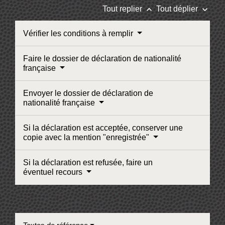
keyboard_arrow_up
keyboard_arrow_down
Tout replier
Tout déplier
Vérifier les conditions à remplir
Faire le dossier de déclaration de nationalité
française
Envoyer le dossier de déclaration de
nationalité française
Si la déclaration est acceptée, conserver une
copie avec la mention "enregistrée"
Si la déclaration est refusée, faire un
éventuel recours