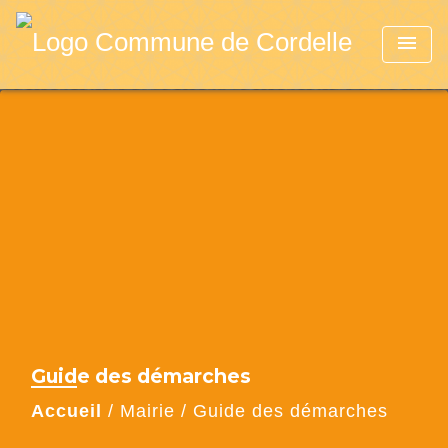
menu
Guide des démarches
Accueil
/
Mairie
/
Guide des démarches