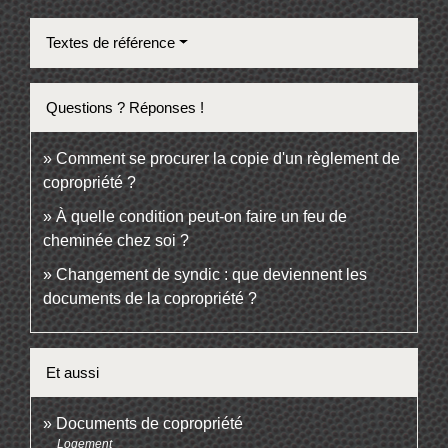
Textes de référence
Questions ? Réponses !
Comment se procurer la copie d'un règlement de
copropriété ?
À quelle condition peut-on faire un feu de
cheminée chez soi ?
Changement de syndic : que deviennent les
documents de la copropriété ?
Et aussi
Documents de copropriété
Logement