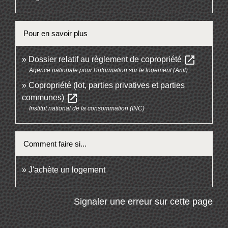
Pour en savoir plus
open_in_new
Dossier relatif au règlement de copropriété
Agence nationale pour l'information sur le logement (Anil)
Copropriété (lot, parties privatives et parties
open_in_new
communes)
Institut national de la consommation (INC)
Comment faire si...
J'achète un logement
Signaler une erreur sur cette page