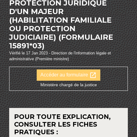
PROTECTION JURIDIQUE
D'UN MAJEUR
(HABILITATION FAMILIALE
OU PROTECTION
JUDICIAIRE) (FORMULAIRE
15891*03)
Vérifié le 17 Jan 2023 - Direction de l'information légale et
administrative (Première ministre)
open_in_new
Accéder au formulaire
Ministère chargé de la justice
POUR TOUTE EXPLICATION,
CONSULTER LES FICHES
PRATIQUES :