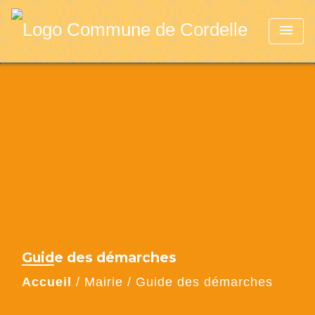
menu
Guide des démarches
Accueil
/
Mairie
/
Guide des démarches