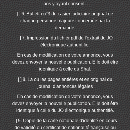
ans y ayant consenti.
[ ] 6. Bulletin n°3 du casier judiciaire original de
chaque personne majeure concernée par la
demande.
[ ] 7. Impression du fichier pdf de l'extrait du JO
électronique authentifié.
En cas de modification de votre annonce, vous
devez envoyer la nouvelle publication. Elle doit être
identique à celle du
Shal
.
[ ] 8. La ou les pages entières et en original du
journal d'annonces légales
En cas de modification de votre annonce, vous
devez envoyer la nouvelle publication. Elle doit être
identique à celle du JO électronique authentifié.
[ ] 9. Copie de la carte nationale d'identité en cours
de validité ou certificat de nationalité française ou