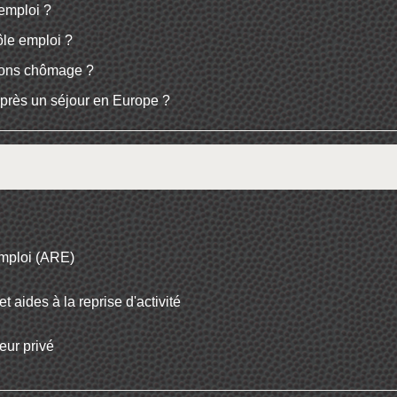
emploi ?
Pôle emploi ?
tions chômage ?
près un séjour en Europe ?
emploi (ARE)
t aides à la reprise d'activité
eur privé