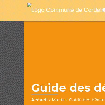
ho
Guide des 
Accueil
/
Mairie
/
Guide des déma