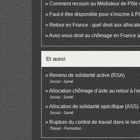
Comment recourir au Médiateur de Pôle 
Faut-il être disponible pour s'inscrire à 
Retour en France : quel droit aux alloca
Avez-vous droit au chômage en France a
Et aussi
Revenu de solidarité active (RSA)
Social - Santé
Allocation chômage d'aide au retour à l'
Social - Santé
Allocation de solidarité spécifique (ASS) e
Social - Santé
Rupture du contrat de travail dans le sect
Travail - Formation