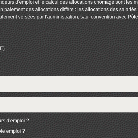
andeurs d'emploi et le calcul des allocations chômage sont les m
n paiement des allocations diffère : les allocations des salariés
alement versées par l'administration, sauf convention avec Pôle
AE)
rs d'emploi ?
Pôle emploi ?