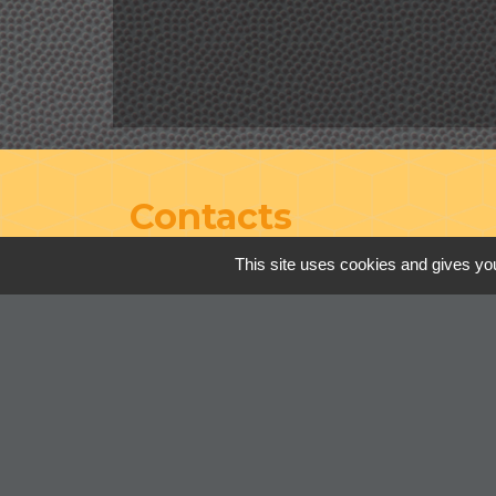
Contacts
This site uses cookies and gives you
Commune de Cordelle
154, route de Roanne
42123 Cordelle - FRANCE
+33 4 77 64 90 12
Contact par formulaire