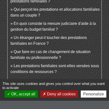
prestations familiales ?
Qui perçoit les prestations et allocations familiales
dans un couple ?
En quoi consiste la mesure judiciaire d'aide à la
gestion du budget familial ?
Un étranger peut-il toucher des prestations
familiales en France ?
Que faire en cas de changement de situation
familiale ou professionnelle ?
Les prestations familiales sont-elles versées sous
conditions de ressources ?
This site uses cookies and gives you control over what you want
to activate
Et aussi
OK, accept all
Deny all cookies
Personalize
Aides financières pour la scolarité
Famille - Scolarité