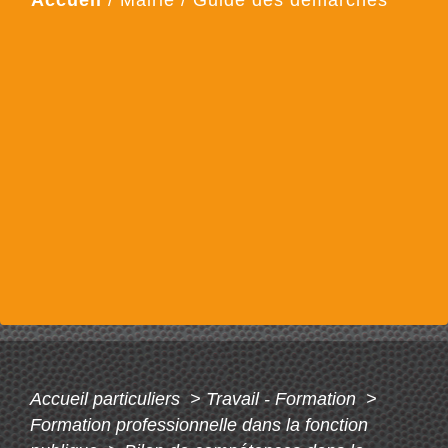
Accueil
/
Mairie
/
Guide des démarches
Accueil particuliers
>
Travail - Formation
>
Formation professionnelle dans la fonction