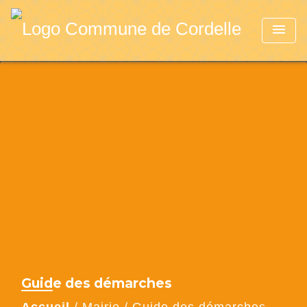
menu
Guide des démarches