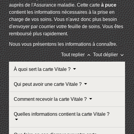
auprès de l'Assurance maladie. Cette carte
à puce
contient les informations nécessaires à la prise en
charge de vos soins. Vous n'avez donc plus besoin
d'envoyer par courrier votre feuille de soins. Vous êtes
remboursé plus rapidement.
Nous vous présentons les informations à connaître.
keyboard_arrow_up
keyboard_arrow_down
Tout replier
Tout déplier
À quoi sert la carte Vitale ?
Qui peut avoir une carte Vitale ?
Comment recevoir la carte Vitale ?
Quelles informations contient la carte Vitale ?