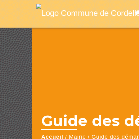
ho
Guide des 
Accueil
/
Mairie
/
Guide des déma