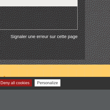
Signaler une erreur sur cette page
Liens
Deny all cookies
Personalize
-Communauté de Commune du Pays
entre Loire et Rhône