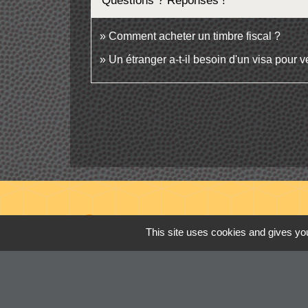
Questions ? Réponses !
Comment acheter un timbre fiscal ?
Un étranger a-t-il besoin d'un visa pour 
Contacts
This site uses cookies and gives you
Commune de Cordelle
154, route de Roanne
42123 Cordelle - FRANCE