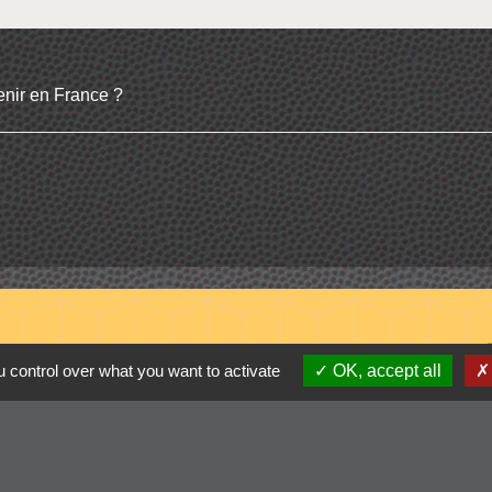
venir en France ?
 control over what you want to activate
OK, accept all