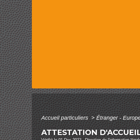
Accueil particuliers
>
Étranger - Europ
ATTESTATION D'ACCUEI
Vérifié le 01 Dec 2022 - Direction de l'information léga