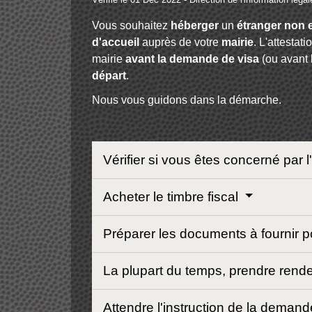
Vous souhaitez
héberger
un
étranger non
d'accueil
auprès de votre
mairie
. L'attestat
mairie
avant la demande de visa
(ou avant 
départ
.
Nous vous guidons dans la démarche.
Vérifier si vous êtes concerné par l
Acheter le timbre fiscal
Préparer les documents à fournir
La plupart du temps, prendre ren
Attendre l'instruction de la deman