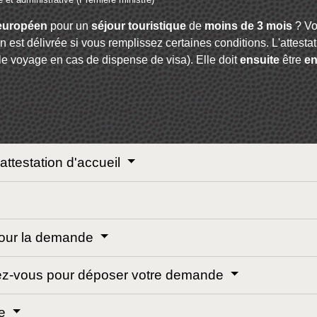
 européen
pour un
séjour touristique
de
moins de 3 mois
? Vo
ion est délivrée si vous remplissez certaines conditions. L'attesta
le voyage en cas de dispense de visa). Elle doit
ensuite
être
e
'attestation d'accueil
 pour la demande
dez-vous pour déposer votre demande
de