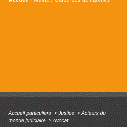
Accueil
/
Mairie
/
Guide des démarches
Accueil particuliers
>
Justice
>
Acteurs du
monde judiciaire
>
Avocat