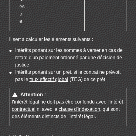
es
tr
e
Il sert à calculer les éléments suivants :
Intérêts portant sur les sommes à verser en cas de
retard d'un paiement ordonné par une décision de
justice
Intérêts portant sur un prêt, si le contrat ne prévoit
pas le
taux effectif global
(TEG) de ce prêt
Attention :
warning
l'intérêt légal ne doit pas être confondu avec
l'intérêt
contractuel
ni avec la
clause d'indexation,
qui sont
des éléments distincts de l'intérêt légal.