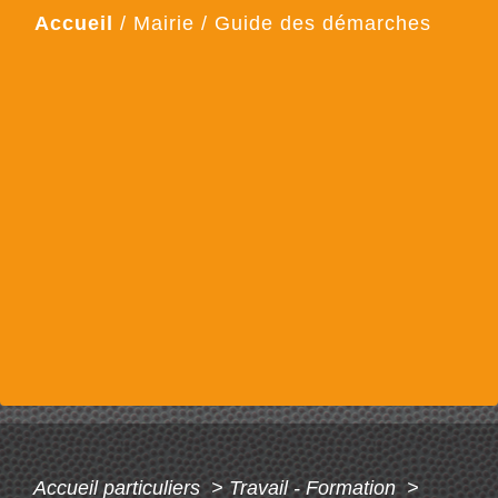
Accueil
/
Mairie
/
Guide des démarches
Accueil particuliers
>
Travail - Formation
>