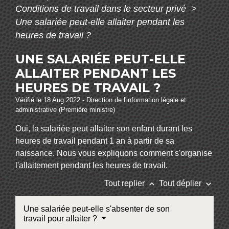
Conditions de travail dans le secteur privé
>
Une salariée peut-elle allaiter pendant les
heures de travail ?
UNE SALARIÉE PEUT-ELLE
ALLAITER PENDANT LES
HEURES DE TRAVAIL ?
Vérifié le 18 Aug 2022 - Direction de l'information légale et
administrative (Première ministre)
Oui, la salariée peut allaiter son enfant durant les
heures de travail pendant 1 an à partir de sa
naissance. Nous vous expliquons comment s'organise
l'allaitement pendant les heures de travail.
keyboard_arrow_up
keyboard_arrow_down
Tout replier
Tout déplier
Une salariée peut-elle s'absenter de son
travail pour allaiter ?