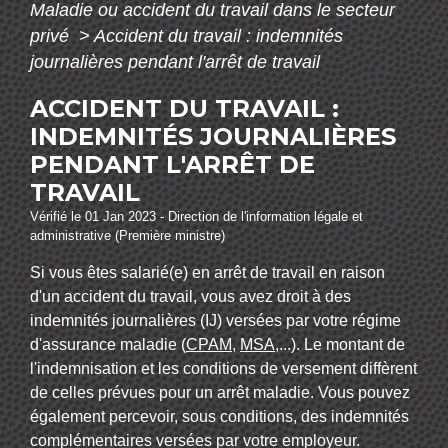
Maladie ou accident du travail dans le secteur
privé
>
Accident du travail : indemnités
journalières pendant l'arrêt de travail
ACCIDENT DU TRAVAIL :
INDEMNITÉS JOURNALIÈRES
PENDANT L'ARRÊT DE
TRAVAIL
Vérifié le 01 Jan 2023 - Direction de l'information légale et
administrative (Première ministre)
Si vous êtes salarié(e) en arrêt de travail en raison
d'un accident du travail, vous avez droit à des
indemnités journalières (IJ) versées par votre régime
d'assurance maladie (
CPAM
,
MSA
,...). Le montant de
l'indemnisation et les conditions de versement diffèrent
de celles prévues pour un arrêt maladie. Vous pouvez
également percevoir, sous conditions, des indemnités
complémentaires versées par votre employeur.