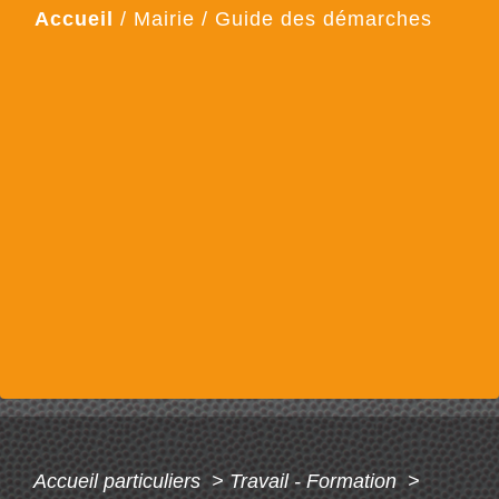
Accueil
/
Mairie
/
Guide des démarches
Accueil particuliers
>
Travail - Formation
>