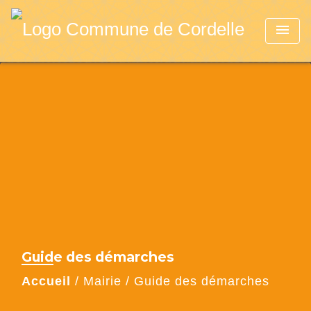
menu
Guide des démarches
Accueil
/
Mairie
/
Guide des démarches