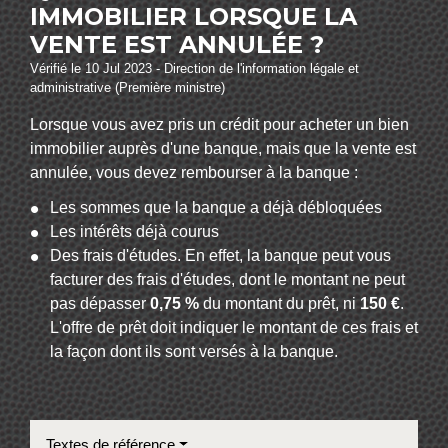
IMMOBILIER LORSQUE LA
VENTE EST ANNULÉE ?
Vérifié le 10 Jul 2023 - Direction de l'information légale et
administrative (Première ministre)
Lorsque vous avez pris un crédit pour acheter un bien
immobilier auprès d'une banque, mais que la vente est
annulée, vous devez rembourser à la banque :
Les sommes que la banque a déjà débloquées
Les intérêts déjà courus
Des frais d'études. En effet, la banque peut vous
facturer des frais d'études, dont le montant ne peut
pas dépasser
0,75 %
du montant du prêt, ni
150 €
.
L'offre de prêt doit indiquer le montant de ces frais et
la façon dont ils sont versés à la banque.
Textes de référence