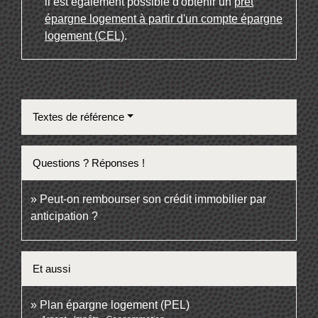
il est également possible d'obtenir un
prêt
épargne logement à partir d'un compte épargne
logement (CEL)
.
Textes de référence
Questions ? Réponses !
Peut-on rembourser son crédit immobilier par
anticipation ?
Et aussi
Plan épargne logement (PEL)