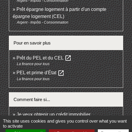
Argent - Impôts - Consommation
Prêt épargne logement à partir d'un compte
épargne logement (CEL)
Argent - Impôts - Consommation
Pour en savoir plus
open_in_new
Prêt du PEL et du CEL
La finance pour tous
open_in_new
PEL et prime d'État
La finance pour tous
Comment faire si...
Je veux obtenir un crédit immobilier
This site uses cookies and gives you control over what you want
to activate