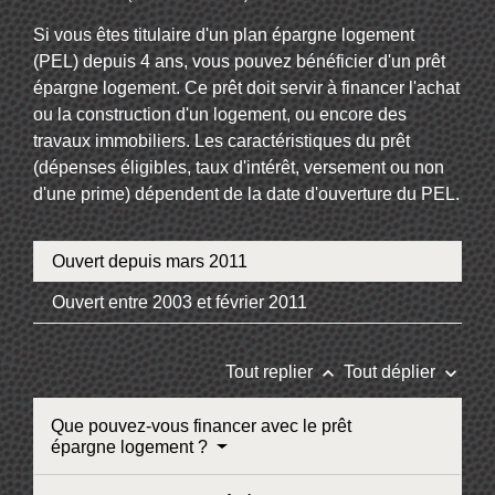
Si vous êtes titulaire d'un plan épargne logement
(PEL) depuis 4 ans, vous pouvez bénéficier d'un prêt
épargne logement. Ce prêt doit servir à financer l'achat
ou la construction d'un logement, ou encore des
travaux immobiliers. Les caractéristiques du prêt
(dépenses éligibles, taux d'intérêt, versement ou non
d'une prime) dépendent de la date d'ouverture du PEL.
Ouvert depuis mars 2011
Ouvert entre 2003 et février 2011
keyboard_arrow_up
keyboard_arrow_down
Tout replier
Tout déplier
Que pouvez-vous financer avec le prêt
épargne logement ?