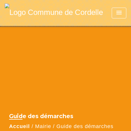
menu
Guide des démarches
Accueil
/
Mairie
/
Guide des démarches