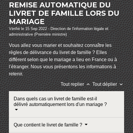
REMISE AUTOMATIQUE DU
LIVRET DE FAMILLE LORS DU
MARIAGE
Vérifié le 15 Sep 2022 - Direction de l'information légale et
administrative (Première ministre)
Vous allez vous marier et souhaitez connaître les
règles de délivrance du livret de famille ? Elles
diffèrent selon que le mariage a lieu en France ou à
l'étranger. Nous vous présentons les informations à
retenir.
keyboard_arrow_up
keyboard_arrow_down
Tout replier
Tout déplier
Dans quels cas un livret de famille est-il
délivré automatiquement lors d'un mariage ?
Que contient le livret de famille ?