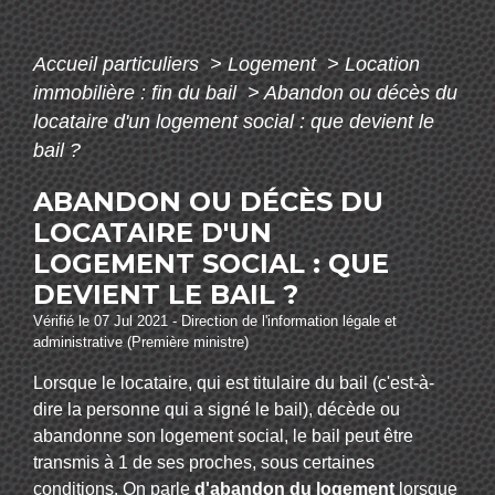
Accueil particuliers
>
Logement
>
Location
immobilière : fin du bail
>
Abandon ou décès du
locataire d'un logement social : que devient le
bail ?
ABANDON OU DÉCÈS DU
LOCATAIRE D'UN
LOGEMENT SOCIAL : QUE
DEVIENT LE BAIL ?
Vérifié le 07 Jul 2021 - Direction de l'information légale et
administrative (Première ministre)
Lorsque le locataire, qui est titulaire du bail (c'est-à-
dire la personne qui a signé le bail), décède ou
abandonne son logement social, le bail peut être
transmis à 1 de ses proches, sous certaines
conditions. On parle
d'abandon du logement
lorsque