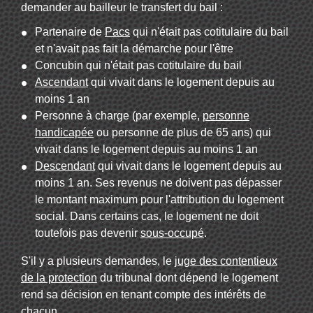
demander au bailleur le transfert du bail :
Partenaire de
Pacs
qui n'était pas cotitulaire du bail
et n'avait pas fait la démarche pour l'être
Concubin qui n'était pas cotitulaire du bail
Ascendant
qui vivait dans le logement depuis au
moins 1 an
Personne à charge (par exemple,
personne
handicapée
ou personne de plus de 65 ans) qui
vivait dans le logement depuis au moins 1 an
Descendant
qui vivait dans le logement depuis au
moins 1 an. Ses revenus ne doivent pas dépasser
le montant maximum pour l'attribution du logement
social. Dans certains cas, le logement ne doit
toutefois pas devenir
sous-occupé
.
S'il y a plusieurs demandes, le
juge des contentieux
de la protection
du tribunal dont dépend le logement
rend sa décision en tenant compte des intérêts de
chacun.